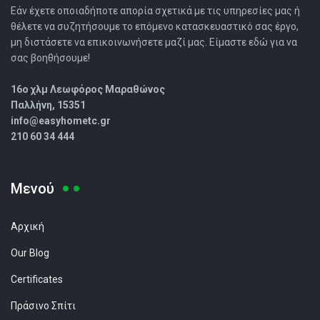
Εάν έχετε οποιαδήποτε απορία σχετικά με τις υπηρεσίες μας ή
θέλετε να συζητήσουμε το επόμενο κατασκευαστικό σας έργο,
μη διστάσετε να επικοινωνήσετε μαζί μας. Είμαστε εδώ για να
σας βοηθήσουμε!
16o χλμ Λεωφόρος Μαραθώνος
Παλλήνη, 15351
info@easyhometc.gr
210 60 34 444
Μενού
Αρχική
Our Blog
Certificates
Πράσινο Σπίτι