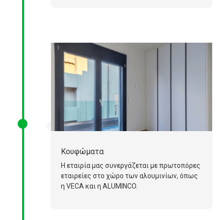
Κουφώματα
Η εταιρία μας συνεργάζεται με πρωτοπόρες
εταιρείες στο χώρο των αλουμινίων, όπως
η VECA και η ALUMINCO.