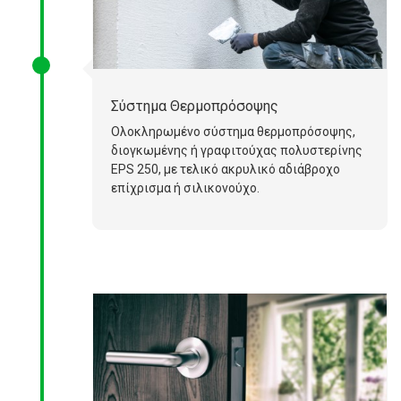
Σύστημα Θερμοπρόσοψης
Ολοκληρωμένο σύστημα θερμοπρόσοψης,
διογκωμένης ή γραφιτούχας πολυστερίνης
EPS 250, με τελικό ακρυλικό αδιάβροχο
επίχρισμα ή σιλικονούχο.