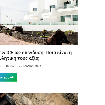
 & ICF ως επένδυση: Ποια είναι η
λητική τους αξία;
E
BLOG
29 ΙΟΥΛΊΟΥ 2026
σότερα