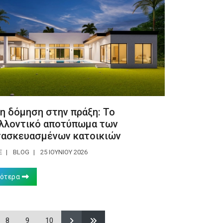
η δόμηση στην πράξη: Το
λλοντικό αποτύπωμα των
ασκευασμένων κατοικιών
E
BLOG
25 ΙΟΥΝΊΟΥ 2026
σότερα
8
9
10