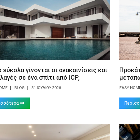
 εύκολα γίνονται οι ανακαινίσεις και
Προκάτ
λλαγές σε ένα σπίτι από ICF;
μεταπω
HOME
BLOG
31 ΙΟΥΛΊΟΥ 2026
EASY HOM
ισσότερα
Περισ