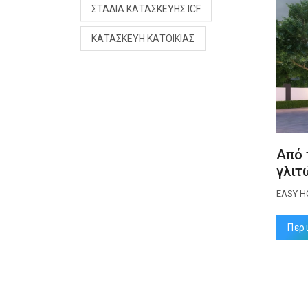
ΣΤΆΔΙΑ ΚΑΤΑΣΚΕΥΉΣ ICF
ΚΑΤΑΣΚΕΥΉ ΚΑΤΟΙΚΊΑΣ
Από 
γλιτ
EASY 
Περ