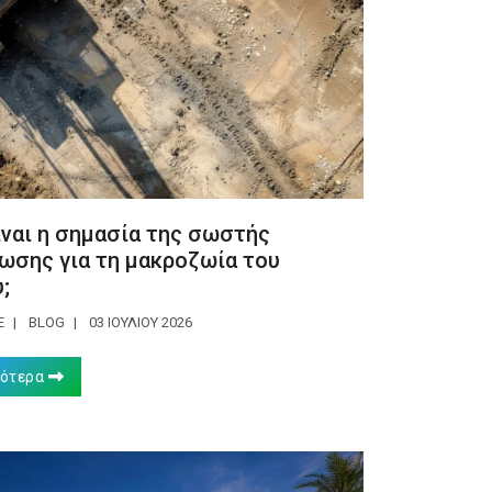
ίναι η σημασία της σωστής
ωσης για τη μακροζωία του
;
E
BLOG
03 ΙΟΥΛΊΟΥ 2026
σότερα