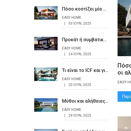
Πόσο κοστίζει μία προκάτ κατοικία το 2025
EASY HOME
03 ΙΟΥΝ, 2025
Προκάτ ή συμβατικό σπίτι: Ποια είναι η καλύτερη επιλογή;
EASY HOME
24 ΙΟΥΝ, 2025
Πόσο
Τι είναι το ICF και γιατί είναι η κατασκευή του μέλλοντος;
οι α
EASY HOME
EASY 
20 ΙΟΥΝ, 2025
Περ
Μύθοι και αλήθειες για τα προκάτ σπίτια
EASY HOME
29 ΙΟΥΝ, 2025