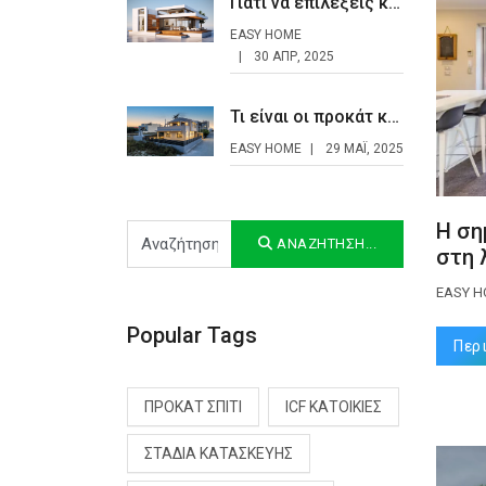
Γιατί να επιλέξεις κατασκευή προκατ σπιτιού
EASY HOME
30 ΑΠΡ, 2025
Τι είναι οι προκάτ κατοικίες και γιατί κερδίζουν έδαφος στην Ελλάδα;
EASY HOME
29 ΜΆΙ, 2025
Η ση
Αναζήτηση...
ΑΝΑΖΉΤΗΣΗ...
στη 
EASY 
Popular Tags
Περ
ΠΡΟΚΆΤ ΣΠΊΤΙ
ICF ΚΑΤΟΙΚΊΕΣ
ΣΤΆΔΙΑ ΚΑΤΑΣΚΕΥΉΣ