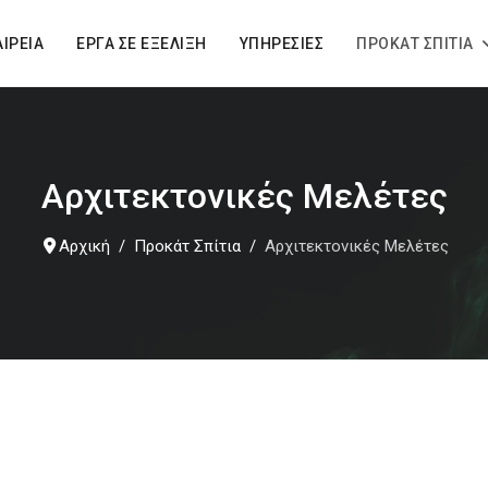
ΑΙΡΕΊΑ
ΈΡΓΑ ΣΕ ΕΞΈΛΙΞΗ
ΥΠΗΡΕΣΊΕΣ
ΠΡΟΚΆΤ ΣΠΊΤΙΑ
Αρχιτεκτονικές Μελέτες
Αρχική
Προκάτ Σπίτια
Αρχιτεκτονικές Μελέτες