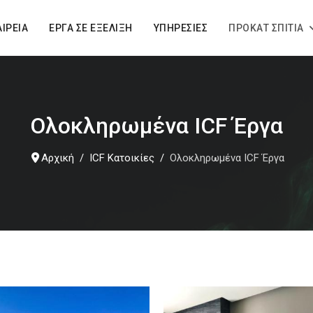
ΑΙΡΕΊΑ
ΈΡΓΑ ΣΕ ΕΞΈΛΙΞΗ
ΥΠΗΡΕΣΊΕΣ
ΠΡΟΚΆΤ ΣΠΊΤΙΑ
Ολοκληρωμένα ICF Έργα
Αρχική
ICF Κατοικίες
Ολοκληρωμένα ICF Έργα