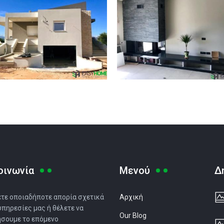
οινωνία
Μενού
Δ
ετε οποιαδήποτε απορία σχετικά
Αρχική
 υπηρεσίες μας ή θέλετε να
Our Blog
σουμε το επόμενο