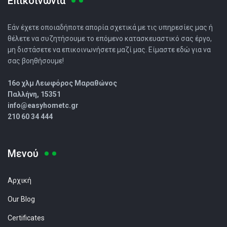
Επικοινωνία
Εάν έχετε οποιαδήποτε απορία σχετικά με τις υπηρεσίες μας ή
θέλετε να συζητήσουμε το επόμενο κατασκευαστικό σας έργο,
μη διστάσετε να επικοινωνήσετε μαζί μας. Είμαστε εδώ για να
σας βοηθήσουμε!
16o χλμ Λεωφόρος Μαραθώνος
Παλλήνη, 15351
info@easyhometc.gr
210 60 34 444
Μενού
Αρχική
Our Blog
Certificates