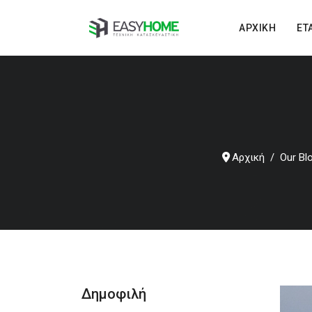
ΑΡΧΙΚΉ
ΕΤ
Αρχική
Our Bl
Δημοφιλή