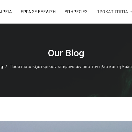
ΑΙΡΕΊΑ
ΈΡΓΑ ΣΕ ΕΞΈΛΙΞΗ
ΥΠΗΡΕΣΊΕΣ
ΠΡΟΚΆΤ ΣΠΊΤΙΑ
Our Blog
og
Προστασία εξωτερικών επιφανειών από τον ήλιο και τη θάλα