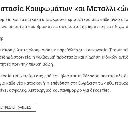
στασία Κουφωμάτων και Μεταλλικών
υμίνια και τα κάγκελα υποφέρουν περισσότερο από κάθε άλλο στο
ενο σε σπίτια που βρίσκονται σε απόσταση μικρότερη των 5 χιλιο
η:
τε κουφώματα αλουμινίου με παραθαλάσσια κατεργασία (Pre-anodiz
 σιδηρά στοιχεία, η γαλβανική προστασία και η χρήση ειδικών αντ
τητες πριν την τελική βαφή.
τασία του κτιρίου σας από τον ήλιο και τη θάλασσα απαιτεί εξειδ
ια κάθε νέα κατασκευή, η επένδυση στη θωράκιση των εξωτερικών
ίνει ασφαλές, λειτουργικό και πανέμορφο για δεκαετίες.
ΕΡΙΚΈΣ ΕΠΙΦΆΝΕΙΕΣ