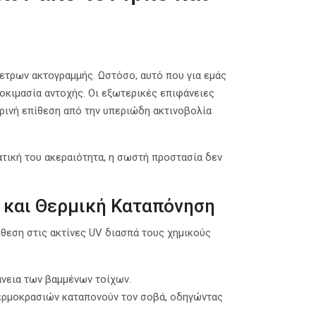
όμετρων ακτογραμμής. Ωστόσο, αυτό που για εμάς
δοκιμασία αντοχής. Οι εξωτερικές επιφάνειες
ερινή επίθεση από την υπεριώδη ακτινοβολία
τατική του ακεραιότητα, η σωστή προστασία δεν
α και Θερμική Καταπόνηση
θεση στις ακτίνες UV διασπά τους χημικούς
νεια των βαμμένων τοίχων.
ερμοκρασιών καταπονούν τον σοβά, οδηγώντας