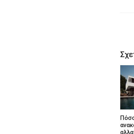
Σχε
Πόσο
ανακ
αλλα