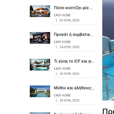
Πόσο κοστίζει μία προκάτ κατοικία το 2025
EASY HOME
03 ΙΟΥΝ, 2025
Προκάτ ή συμβατικό σπίτι: Ποια είναι η καλύτερη επιλογή;
EASY HOME
24 ΙΟΥΝ, 2025
Τι είναι το ICF και γιατί είναι η κατασκευή του μέλλοντος;
EASY HOME
20 ΙΟΥΝ, 2025
Μύθοι και αλήθειες για τα προκάτ σπίτια
EASY HOME
29 ΙΟΥΝ, 2025
Πρ