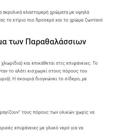
να ακρυλικά ελαστομερή χρώματα με υψηλά
τας το κτίριο πιο δροσερό και το χρώμα ζωντανό
ημα των Παραθαλάσσιων
λωρίδια) και επικάθεται στις επιφάνειες. Το
Όταν το αλάτι εισχωρεί στους πόρους του
ιά). Η σκουριά διογκώνει το σίδερο, με
αγίζουν" τους πόρους των υλικών χωρίς να
ρικές επιφάνειες με γλυκό νερό για να