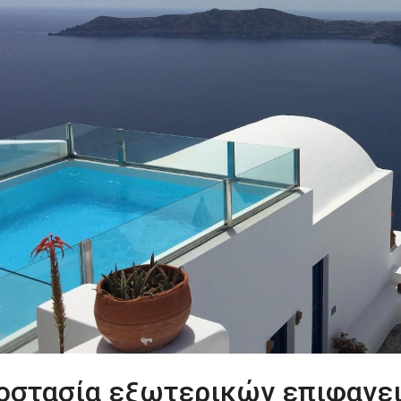
οστασία εξωτερικών επιφανειώ