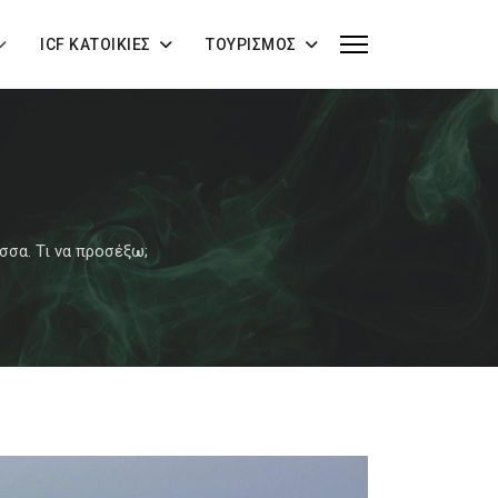
ICF ΚΑΤΟΙΚΊΕΣ
ΤΟΥΡΙΣΜΌΣ
σσα. Τι να προσέξω;