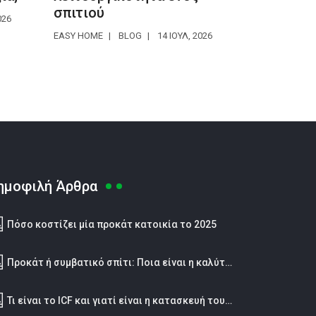
σπιτιού
026
EASY HOME
BLOG
14 ΙΟΥΛ, 2026
ημοφιλή Άρθρα
Πόσο κοστίζει μία προκάτ κατοικία το 2025
Προκάτ ή συμβατικό σπίτι: Ποια είναι η καλύτερη επιλογή;
Τι είναι το ICF και γιατί είναι η κατασκευή του μέλλοντος;