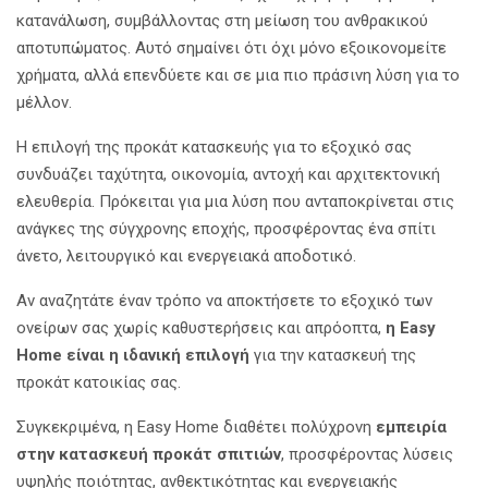
κατανάλωση, συμβάλλοντας στη μείωση του ανθρακικού
αποτυπώματος. Αυτό σημαίνει ότι όχι μόνο εξοικονομείτε
χρήματα, αλλά επενδύετε και σε μια πιο πράσινη λύση για το
μέλλον.
Η επιλογή της προκάτ κατασκευής για το εξοχικό σας
συνδυάζει ταχύτητα, οικονομία, αντοχή και αρχιτεκτονική
ελευθερία. Πρόκειται για μια λύση που ανταποκρίνεται στις
ανάγκες της σύγχρονης εποχής, προσφέροντας ένα σπίτι
άνετο, λειτουργικό και ενεργειακά αποδοτικό.
Αν αναζητάτε έναν τρόπο να αποκτήσετε το εξοχικό των
ονείρων σας χωρίς καθυστερήσεις και απρόοπτα,
η Easy
Home είναι η ιδανική επιλογή
για την κατασκευή της
προκάτ κατοικίας σας.
Συγκεκριμένα, η Easy Home διαθέτει πολύχρονη
εμπειρία
στην κατασκευή προκάτ σπιτιών
, προσφέροντας λύσεις
υψηλής ποιότητας, ανθεκτικότητας και ενεργειακής