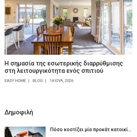
Η σημασία της εσωτερικής διαρρύθμισης
στη λειτουργικότητα ενός σπιτιού
EASY HOME
BLOG
14 ΙΟΥΛ, 2026
Δημοφιλή
Πόσο κοστίζει μία προκάτ κατοικία το 2025