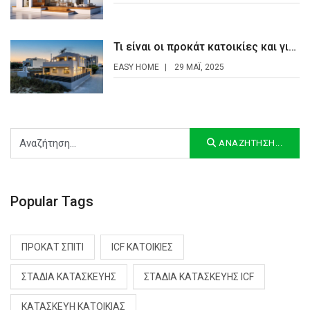
Τι είναι οι προκάτ κατοικίες και γιατί κερδίζουν έδαφος στην Ελλάδα;
EASY HOME
29 ΜΆΙ, 2025
Αναζήτηση...
ΑΝΑΖΉΤΗΣΗ...
Popular Tags
ΠΡΟΚΆΤ ΣΠΊΤΙ
ICF ΚΑΤΟΙΚΊΕΣ
ΣΤΆΔΙΑ ΚΑΤΑΣΚΕΥΉΣ
ΣΤΆΔΙΑ ΚΑΤΑΣΚΕΥΉΣ ICF
ΚΑΤΑΣΚΕΥΉ ΚΑΤΟΙΚΊΑΣ