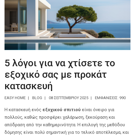
5 λόγοι για να χτίσετε το
εξοχικό σας με προκάτ
κατασκευή
EASY HOME
BLOG
08 ΣΕΠΤΕΜΒΡΊΟΥ 2025
ΕΜΦΑΝΊΣΕΙΣ: 990
Η κατασκευή ενός
εξοχικού σπιτιού
είναι όνειρο για
πολλούς, καθώς προσφέρει χαλάρωση, ξεκούραση και
απόδραση από την καθημερινότητα. Η επιλογή της μεθόδου
δόμησης είναι πολύ σημαντική για το τελικό αποτέλεσμα, και