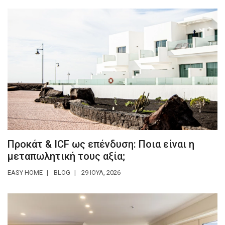
Προκάτ & ICF ως επένδυση: Ποια είναι η
μεταπωλητική τους αξία;
EASY HOME
BLOG
29 ΙΟΥΛ, 2026