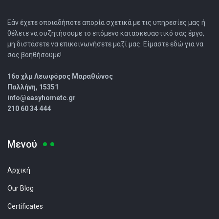
Εάν έχετε οποιαδήποτε απορία σχετικά με τις υπηρεσίες μας ή
θέλετε να συζητήσουμε το επόμενο κατασκευαστικό σας έργο,
μη διστάσετε να επικοινωνήσετε μαζί μας. Είμαστε εδώ για να
σας βοηθήσουμε!
16o χλμ Λεωφόρος Μαραθώνος
Παλλήνη, 15351
info@easyhometc.gr
210 60 34 444
Μενού
Αρχική
Our Blog
Certificates