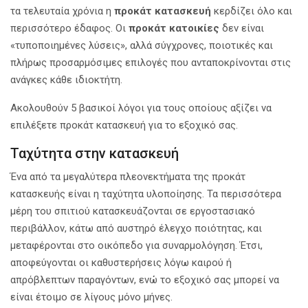
τα τελευταία χρόνια η
προκάτ κατασκευή
κερδίζει όλο και
περισσότερο έδαφος. Οι
προκάτ κατοικίες
δεν είναι
«τυποποιημένες λύσεις», αλλά σύγχρονες, ποιοτικές και
πλήρως προσαρμόσιμες επιλογές που ανταποκρίνονται στις
ανάγκες κάθε ιδιοκτήτη.
Ακολουθούν 5 βασικοί λόγοι για τους οποίους αξίζει να
επιλέξετε προκάτ κατασκευή για το εξοχικό σας.
Ταχύτητα στην κατασκευή
Ένα από τα μεγαλύτερα πλεονεκτήματα της προκάτ
κατασκευής είναι η ταχύτητα υλοποίησης. Τα περισσότερα
μέρη του σπιτιού κατασκευάζονται σε εργοστασιακό
περιβάλλον, κάτω από αυστηρό έλεγχο ποιότητας, και
μεταφέρονται στο οικόπεδο για συναρμολόγηση. Έτσι,
αποφεύγονται οι καθυστερήσεις λόγω καιρού ή
απρόβλεπτων παραγόντων, ενώ το εξοχικό σας μπορεί να
είναι έτοιμο σε λίγους μόνο μήνες.