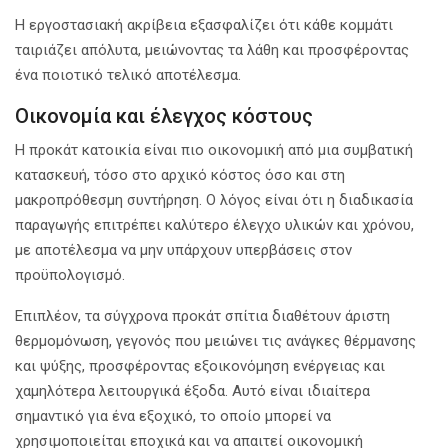
Η εργοστασιακή ακρίβεια εξασφαλίζει ότι κάθε κομμάτι
ταιριάζει απόλυτα, μειώνοντας τα λάθη και προσφέροντας
ένα ποιοτικό τελικό αποτέλεσμα.
Οικονομία και έλεγχος κόστους
Η προκάτ κατοικία είναι πιο οικονομική από μια συμβατική
κατασκευή, τόσο στο αρχικό κόστος όσο και στη
μακροπρόθεσμη συντήρηση. Ο λόγος είναι ότι η διαδικασία
παραγωγής επιτρέπει καλύτερο έλεγχο υλικών και χρόνου,
με αποτέλεσμα να μην υπάρχουν υπερβάσεις στον
προϋπολογισμό.
Επιπλέον, τα σύγχρονα προκάτ σπίτια διαθέτουν άριστη
θερμομόνωση, γεγονός που μειώνει τις ανάγκες θέρμανσης
και ψύξης, προσφέροντας εξοικονόμηση ενέργειας και
χαμηλότερα λειτουργικά έξοδα. Αυτό είναι ιδιαίτερα
σημαντικό για ένα εξοχικό, το οποίο μπορεί να
χρησιμοποιείται εποχικά και να απαιτεί οικονομική